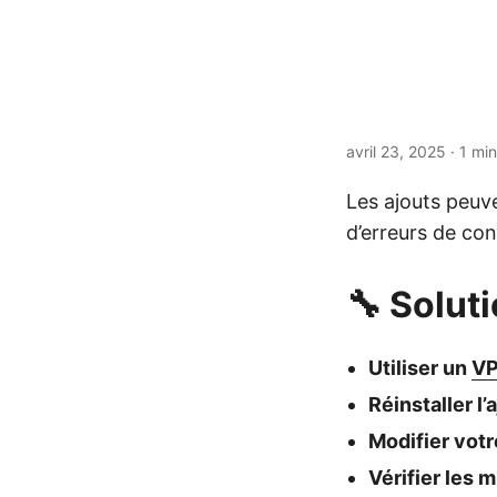
avril 23, 2025
· 1 min
Les ajouts peuve
d’erreurs de con
🔧 Solut
Utiliser un
V
Réinstaller l’
Modifier vot
Vérifier les m