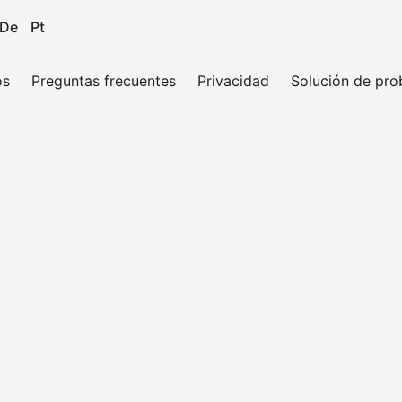
De
Pt
os
Preguntas frecuentes
Privacidad
Solución de pr
x